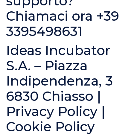
supporto?
Chiamaci ora +39
3395498631
Ideas Incubator
S.A. – Piazza
Indipendenza, 3
6830 Chiasso |
Privacy Policy
|
Cookie Policy