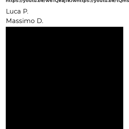
https://youtu.be/w61Qeaj1eJwhttps://youtu.be/t
Luca P.
Massimo D.