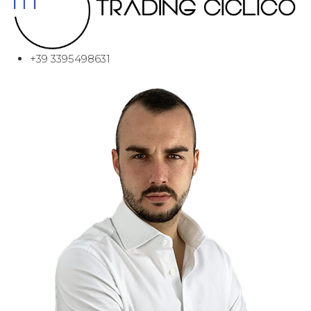
+39 3395498631