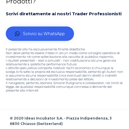
Prodotti?
Scrivi direttamente ai nostri Trader Professionisti
Scrivici su WhatsApp
Il presente sito ha esclusivamente finalità didattiche.
Non deve pertanto essere inteso in alcun modo come consiglio operativo di
investimento né come sollecitazione alla raccolta di pubblico risparmio.
I risultati presentati - reali o simulati - non costituiscono alcuna garanzia
relativamente a ipotetiche performance future.
L'attività speculativa comporta notevoli rischi economici e chiunque la
svolga lo fa sotto la propria ed esclusiva responsabilità, pertanto gli Autori non
si assumono alcuna responsabilità circa eventuali danni diretti o indiretti
relativamente a decisioni di investimento prese dal lettore.
Il navigatore, pertanto, esonera Simone Putignano e collaboratori, nei limiti di
legge, da qualsiasi responsabilità comunque connessa o derivante dal
presente sito internet.
© 2020 Ideas Incubator S.A. - Piazza Indipendenza, 3
6830 Chiasso (Switzerland)