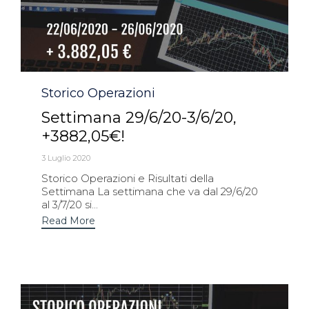
Category
Storico Operazioni
Settimana 29/6/20-3/6/20,
+3882,05€!
3 Luglio 2020
Storico Operazioni e Risultati della
Settimana La settimana che va dal 29/6/20
al 3/7/20 si...
Read More