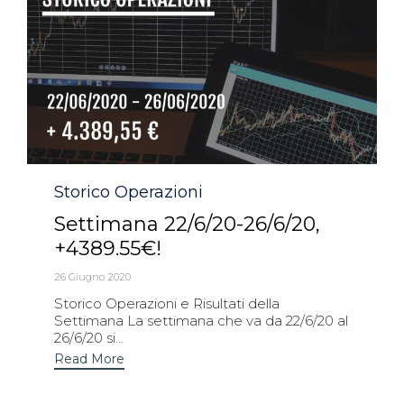
Category
Storico Operazioni
Settimana 22/6/20-26/6/20,
+4389.55€!
26 Giugno 2020
Storico Operazioni e Risultati della
Settimana La settimana che va da 22/6/20 al
26/6/20 si...
Read More