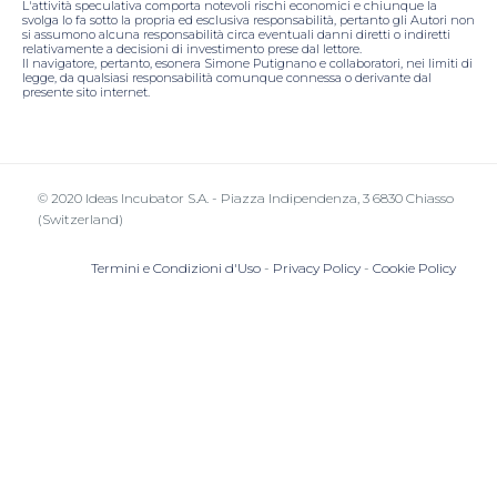
L'attività speculativa comporta notevoli rischi economici e chiunque la
svolga lo fa sotto la propria ed esclusiva responsabilità, pertanto gli Autori non
si assumono alcuna responsabilità circa eventuali danni diretti o indiretti
relativamente a decisioni di investimento prese dal lettore.
Il navigatore, pertanto, esonera Simone Putignano e collaboratori, nei limiti di
legge, da qualsiasi responsabilità comunque connessa o derivante dal
presente sito internet.
© 2020 Ideas Incubator S.A. - Piazza Indipendenza, 3 6830 Chiasso
(Switzerland)
Termini e Condizioni d'Uso
-
Privacy Policy
-
Cookie Policy