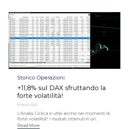
Category
Storico Operazioni
+11,8% sul DAX sfruttando la
forte volatilità!
9 Marzo 2020
L'Analisi Ciclica è utile anche nei momenti di
forte volatilità? I risultati ottenuti in un...
Read More