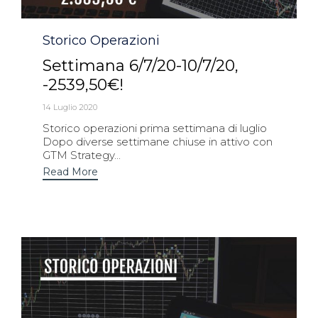
Category
Storico Operazioni
Settimana 6/7/20-10/7/20,
-2539,50€!
14 Luglio 2020
Storico operazioni prima settimana di luglio
Dopo diverse settimane chiuse in attivo con
GTM Strategy...
Read More