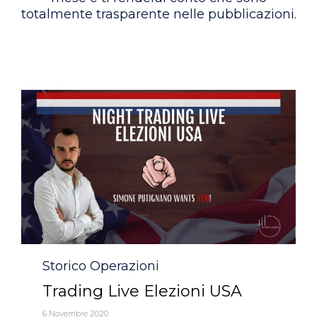
totalmente trasparente nelle pubblicazioni.
Category
Storico Operazioni
Trading Live Elezioni USA
6 Novembre 2020