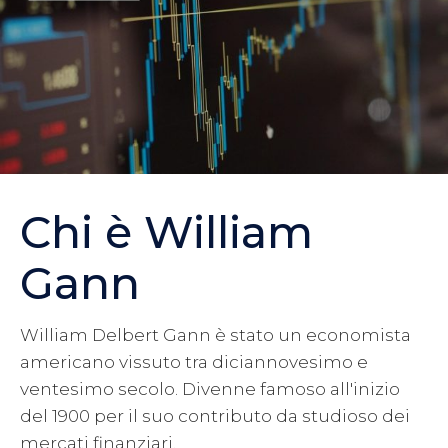
Chi è William
Gann
William Delbert Gann è stato un economista
americano vissuto tra diciannovesimo e
ventesimo secolo. Divenne famoso all'inizio
del 1900 per il suo contributo da studioso dei
mercati finanziari.