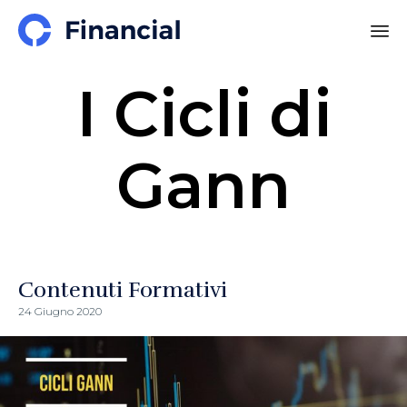
I Cicli di
Gann
Contenuti Formativi
24 Giugno 2020