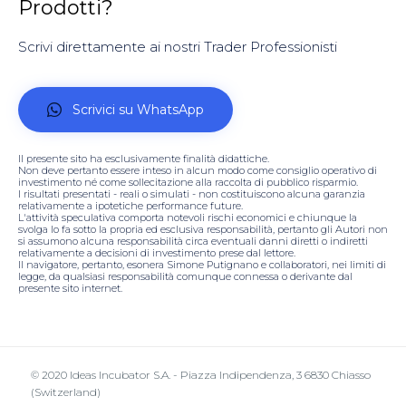
Prodotti?
Scrivi direttamente ai nostri Trader Professionisti
Scrivici su WhatsApp
Il presente sito ha esclusivamente finalità didattiche.
Non deve pertanto essere inteso in alcun modo come consiglio operativo di
investimento né come sollecitazione alla raccolta di pubblico risparmio.
I risultati presentati - reali o simulati - non costituiscono alcuna garanzia
relativamente a ipotetiche performance future.
L'attività speculativa comporta notevoli rischi economici e chiunque la
svolga lo fa sotto la propria ed esclusiva responsabilità, pertanto gli Autori non
si assumono alcuna responsabilità circa eventuali danni diretti o indiretti
relativamente a decisioni di investimento prese dal lettore.
Il navigatore, pertanto, esonera Simone Putignano e collaboratori, nei limiti di
legge, da qualsiasi responsabilità comunque connessa o derivante dal
presente sito internet.
© 2020 Ideas Incubator S.A. - Piazza Indipendenza, 3 6830 Chiasso
(Switzerland)