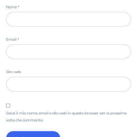
Nome
*
Email
*
Sito web
Salva il mio nome, email e sito web in questo browser per la prossima
volta che commento.