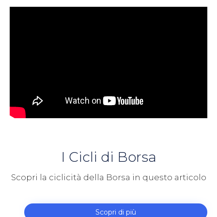
I Cicli di Borsa
Scopri la ciclicità della Borsa in questo articolo
Scopri di più